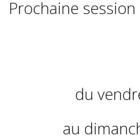
Prochaine session
du vendr
au dimanc