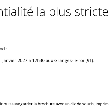
tialité la plus strict
nd :
 janvier 2027 à 17h30 aux Granges-le-roi (91).
r ou sauvegarder la brochure avec un clic de souris, impri