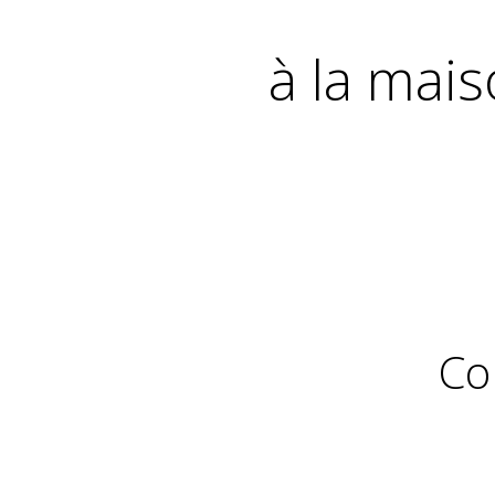
à la mais
Co