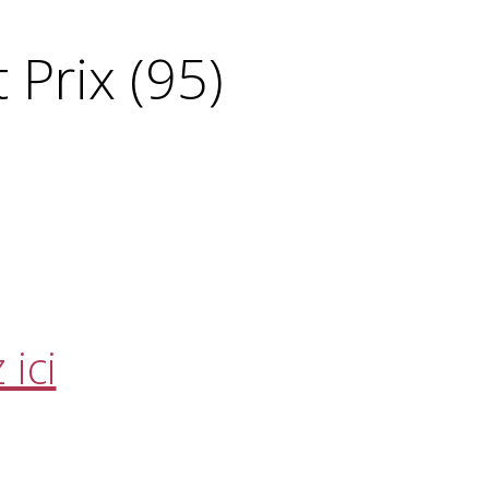
 Prix (95)
 ici