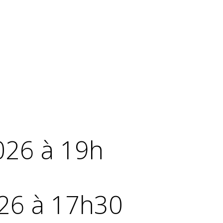
026 à 19h
26 à 17h30