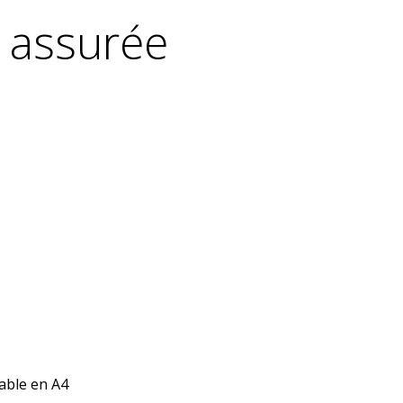
e assurée
mable en A4